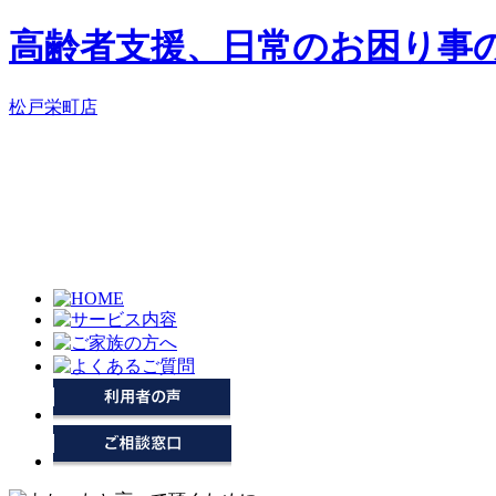
高齢者支援、日常のお困り事
松戸栄町店