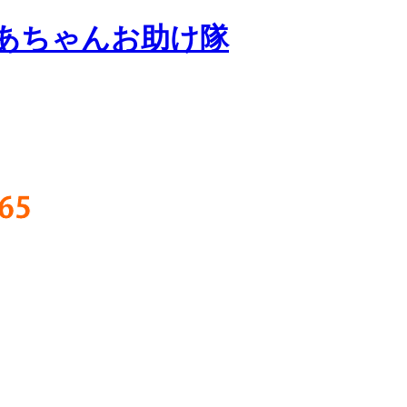
あちゃんお助け隊
65