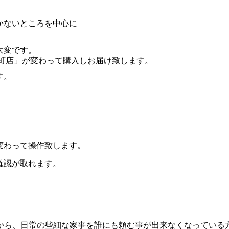
かないところを中心に
大変です。
栄町店」が変わって購入しお届け致します。
す。
。
変わって操作致します。
確認が取れます。
から、日常の些細な家事を誰にも頼む事が出来なくなっている